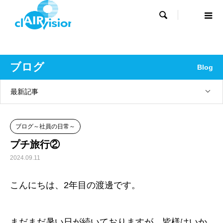

ブログ
Blog
最新記事
ブログ～社員の日常～
プチ旅行②
2024.09.11
こんにちは、2年目の渡邊です。
まだまだ暑い日が続いておりますが、皆様はいか