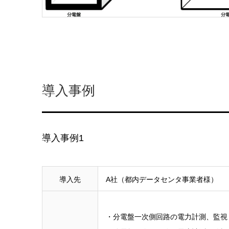
導入事例
導入事例1
導入先
A社（都内データセンタ事業者様）
・分電盤一次側回路の電力計測、監視