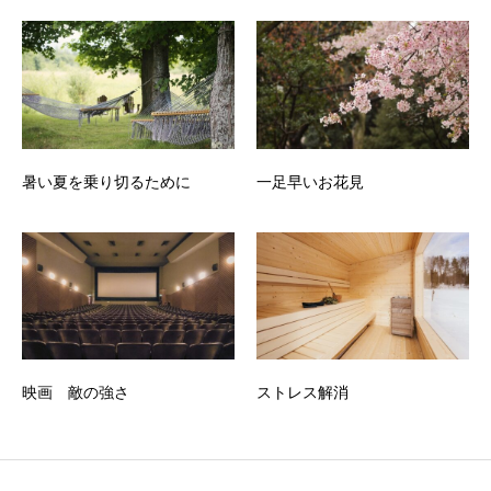
暑い夏を乗り切るために
一足早いお花見
映画 敵の強さ
ストレス解消