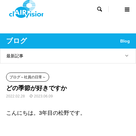

ブログ
Blog
最新記事
ブログ～社員の日常～
どの季節が好きですか
2022.02.28
2023.06.09
こんにちは。3年目の松野です。