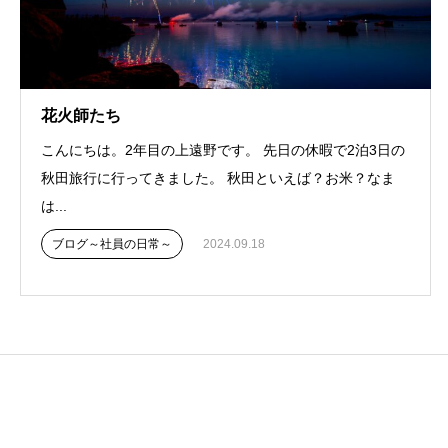
花火師たち
こんにちは。2年目の上遠野です。 先日の休暇で2泊3日の
秋田旅行に行ってきました。 秋田といえば？お米？なま
は...
ブログ～社員の日常～
2024.09.18