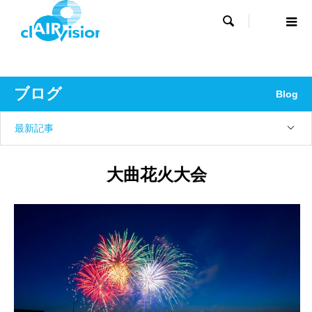

ブログ
Blog
最新記事
大曲花火大会