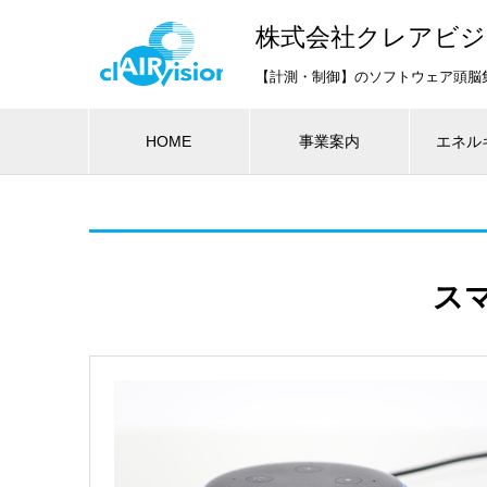
株式会社クレアビ
【計測・制御】のソフトウェア頭脳
HOME
事業案内
エネル
ス