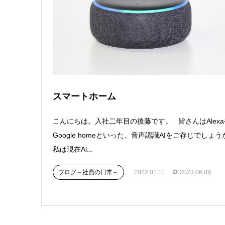
スマートホーム
こんにちは。入社二年目の後藤です。 皆さんはAlexa
Google homeといった、音声認識AIをご存じでしょう
私は現在Al...
ブログ～社員の日常～
2022.01.11
2023.06.09