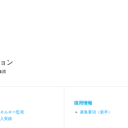
ョン
集団
採用情報
ネルギー監視
募集要項（新卒）
入実績