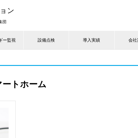
ジョン
集団
ギー監視
設備点検
導入実績
会社
マートホーム